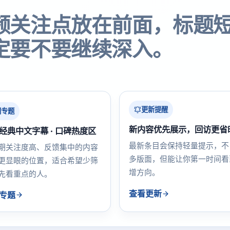
频关注点放在前面，标题
定要不要继续深入。
更新提醒
门专题
新内容优先展示，回访更省
经典中文字幕 · 口碑热度区
最新条目会保持轻量提示，不
期关注度高、反馈集中的内容
多版面，但能让你第一时间看
更显眼的位置，适合希望少筛
增方向。
先看重点的人。
查看更新
专题