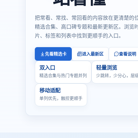
把常看、常找、常回看的内容放在更清楚的
精选合集、高口碑专题和最新更新区。浏览
片、标签和列表中找到更顺手的入口。
先看精选卡
进入最新区
查看说明
双入口
轻量浏览
精选合集与热门专题并列
少跳转，少分心，层
移动适配
单列优先，触控更顺手