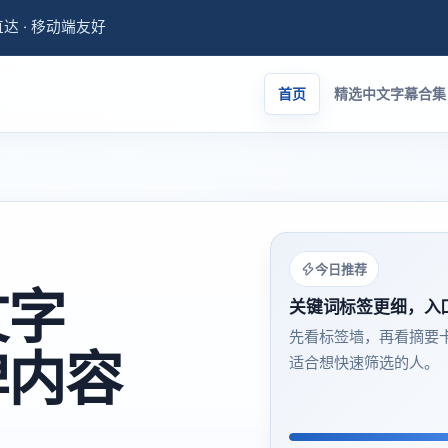
量直达 · 移动端友好
首页
精选中文字幕合集
今日推荐
文字
关键词标签更细，入
先看标签墙，再看摘要
碑内容
适合想快速筛选的人。