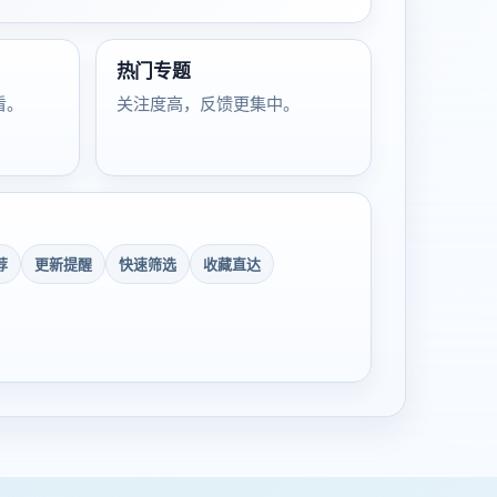
热门专题
看。
关注度高，反馈更集中。
荐
更新提醒
快速筛选
收藏直达