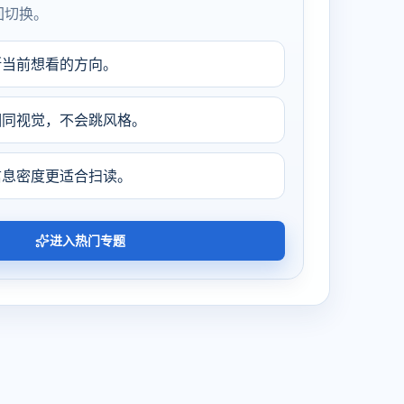
回切换。
断当前想看的方向。
相同视觉，不会跳风格。
信息密度更适合扫读。
进入热门专题