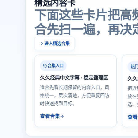
精选内容卡
下面这些卡片把高
合先扫一遍，再决
进入精选合集
合集入口
热
久久经典中文字幕 · 稳定整理区
久久
适合先看长期保留的内容入口，风
把近
格统一，层次清楚，方便重复回访
放在
时快速找到目标。
选、
查看合集
查看