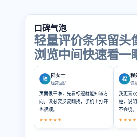
口碑气泡
轻量评价条保留头
浏览中间快速看一
陆女士
程
陆
程
经常回访
偏
页面很干净，先看标题就能知道方
我更喜欢
向，没必要反复翻找，手机上打开
楚，说明
也很顺。
不会绕。
★★★★★
★★★★