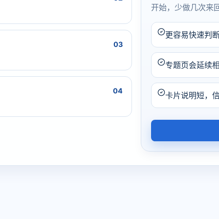
开始，少做几次来
更容易快速判
03
专题页会延续
04
卡片说明短，