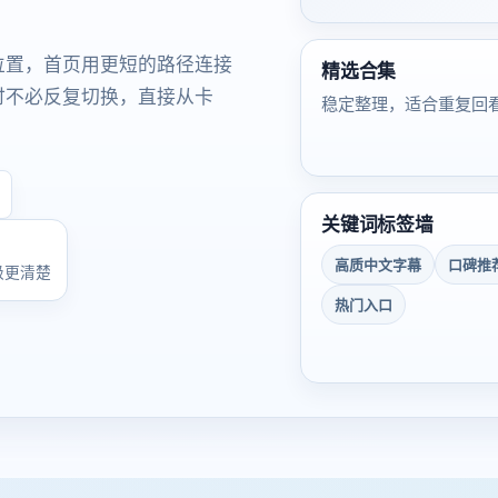
位置，首页用更短的路径连接
精选合集
时不必反复切换，直接从卡
稳定整理，适合重复回
关键词标签墙
高质中文字幕
口碑推
级更清楚
热门入口