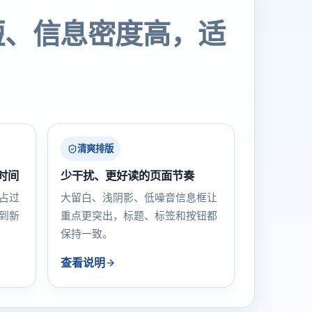
短、信息密度高，适
清爽排版
时间
少干扰、更好读的页面节奏
占过
大留白、浅阴影、低噪音信息框让
到新
重点更突出，标题、标签和按钮都
保持一致。
查看说明