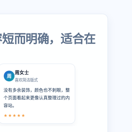
容短而明确，适合在
周女士
周
喜欢简洁版式
没有多余装饰，颜色也不刺眼，整
个页面看起来更像认真整理过的内
容站。
★★★★★