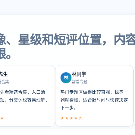
像、星级和短评位置，内
眼。
先生
林同学
林
爱合集
常看专题
先看精选合集，入口清
热门专题区做得比较直观，标签一
短，分类词也容易理解，
列就看懂，适合赶时间时快速决定
下一步。
★
★★★★☆