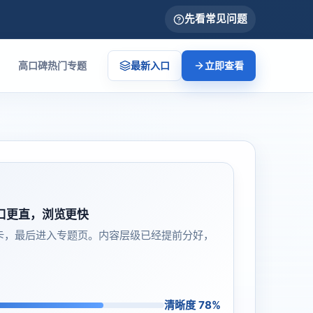
先看常见问题
高口碑热门专题
最新入口
立即查看
口更直，浏览更快
卡，最后进入专题页。内容层级已经提前分好，
清晰度 78%