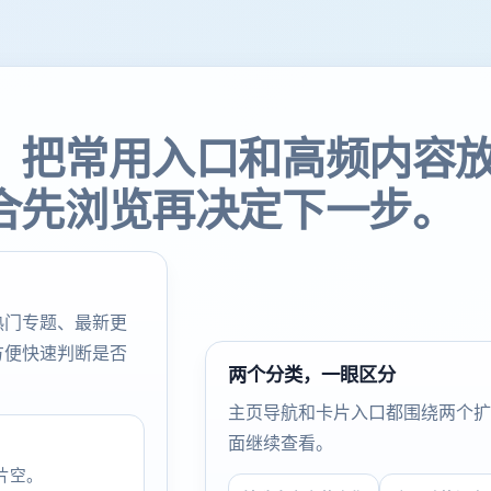
，把常用入口和高频内容
合先浏览再决定下一步。
热门专题、最新更
方便快速判断是否
两个分类，一眼区分
主页导航和卡片入口都围绕两个扩
面继续查看。
片空。