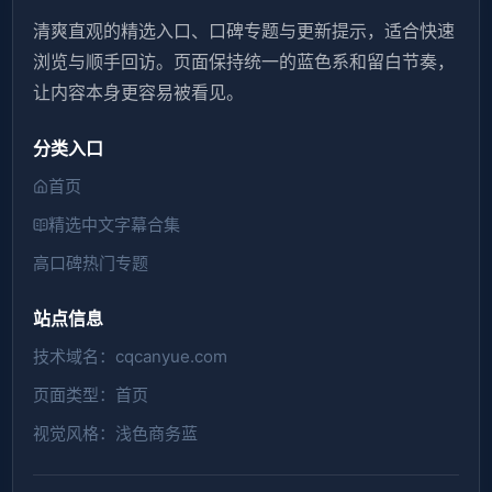
清爽直观的精选入口、口碑专题与更新提示，适合快速
浏览与顺手回访。页面保持统一的蓝色系和留白节奏，
让内容本身更容易被看见。
分类入口
首页
精选中文字幕合集
高口碑热门专题
站点信息
技术域名：cqcanyue.com
页面类型：首页
视觉风格：浅色商务蓝