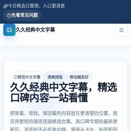
今日精选已整理，入口更清楚
先看常见问题
久久经典中文字幕
精选中文字幕
清爽排版
移动端友好
久久经典中文字幕，精选
口碑内容一站看懂
把常看、常找、常回看的内容放在更清楚的位置，首
页用更短的路径连接精选合集、高口碑专题和最新更
新区。浏览时不必反复切换，直接从卡片、标签和列