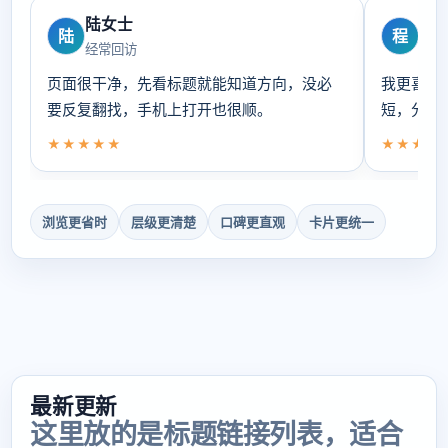
陆女士
程
陆
程
经常回访
偏爱
页面很干净，先看标题就能知道方向，没必
我更喜欢
要反复翻找，手机上打开也很顺。
短，分类
★★★★★
★★★★
浏览更省时
层级更清楚
口碑更直观
卡片更统一
最新更新
这里放的是标题链接列表，适合