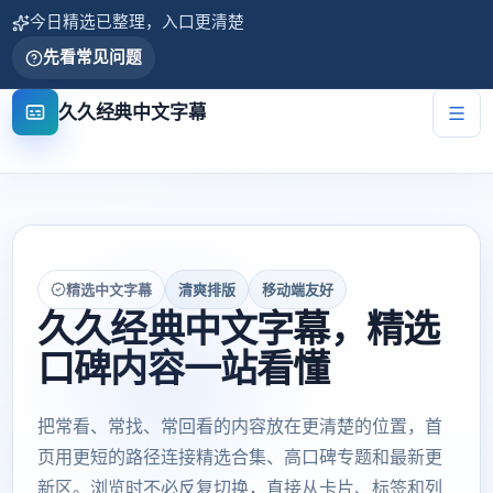
今日精选已整理，入口更清楚
先看常见问题
久久经典中文字幕
精选中文字幕
清爽排版
移动端友好
久久经典中文字幕，精选
口碑内容一站看懂
把常看、常找、常回看的内容放在更清楚的位置，首
页用更短的路径连接精选合集、高口碑专题和最新更
新区。浏览时不必反复切换，直接从卡片、标签和列