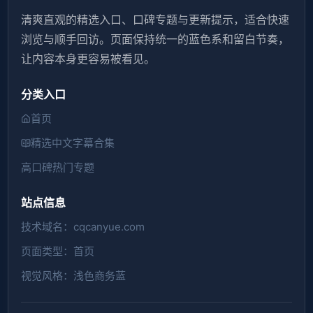
清爽直观的精选入口、口碑专题与更新提示，适合快速
浏览与顺手回访。页面保持统一的蓝色系和留白节奏，
让内容本身更容易被看见。
分类入口
首页
精选中文字幕合集
高口碑热门专题
站点信息
技术域名：cqcanyue.com
页面类型：首页
视觉风格：浅色商务蓝