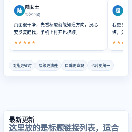
陆女士
程
陆
程
经常回访
偏爱
页面很干净，先看标题就能知道方向，没必
我更喜欢
要反复翻找，手机上打开也很顺。
短，分类
★★★★★
★★★★
浏览更省时
层级更清楚
口碑更直观
卡片更统一
最新更新
这里放的是标题链接列表，适合