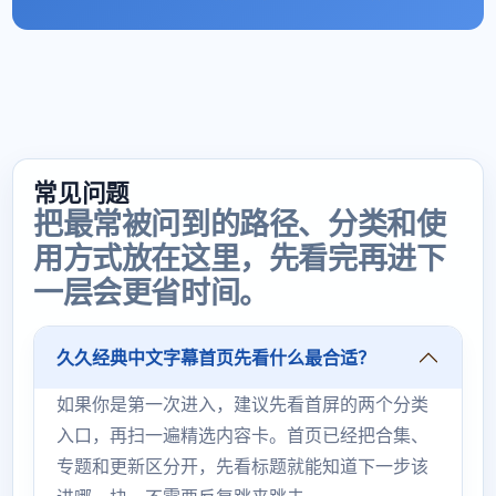
常见问题
把最常被问到的路径、分类和使
用方式放在这里，先看完再进下
一层会更省时间。
久久经典中文字幕首页先看什么最合适？
如果你是第一次进入，建议先看首屏的两个分类
入口，再扫一遍精选内容卡。首页已经把合集、
专题和更新区分开，先看标题就能知道下一步该