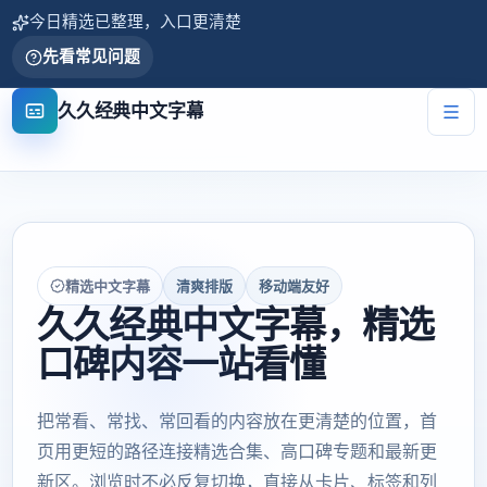
今日精选已整理，入口更清楚
先看常见问题
久久经典中文字幕
精选中文字幕
清爽排版
移动端友好
久久经典中文字幕，精选
口碑内容一站看懂
把常看、常找、常回看的内容放在更清楚的位置，首
页用更短的路径连接精选合集、高口碑专题和最新更
新区。浏览时不必反复切换，直接从卡片、标签和列