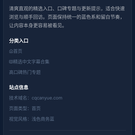
清爽直观的精选入口、口碑专题与更新提示，适合快速
浏览与顺手回访。页面保持统一的蓝色系和留白节奏，
让内容本身更容易被看见。
分类入口
首页
精选中文字幕合集
高口碑热门专题
站点信息
技术域名：cqcanyue.com
页面类型：首页
视觉风格：浅色商务蓝