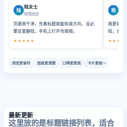
陆女士
程
陆
程
经常回访
偏爱
页面很干净，先看标题就能知道方向，没必
我更喜欢
要反复翻找，手机上打开也很顺。
短，分类
★★★★★
★★★★
浏览更省时
层级更清楚
口碑更直观
卡片更统一
最新更新
这里放的是标题链接列表，适合