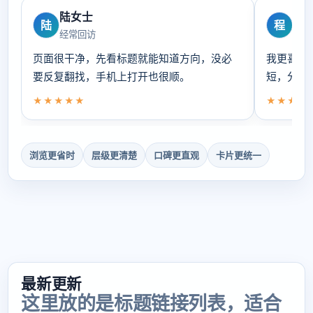
陆女士
程
陆
程
经常回访
偏爱
页面很干净，先看标题就能知道方向，没必
我更喜欢
要反复翻找，手机上打开也很顺。
短，分类
★★★★★
★★★★
浏览更省时
层级更清楚
口碑更直观
卡片更统一
最新更新
这里放的是标题链接列表，适合