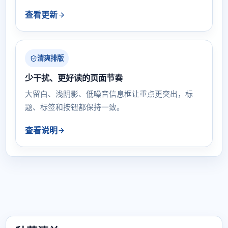
查看更新
清爽排版
少干扰、更好读的页面节奏
大留白、浅阴影、低噪音信息框让重点更突出，标
题、标签和按钮都保持一致。
查看说明