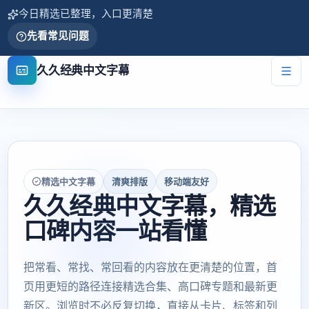
今日精选已整理，入口更清楚
先看常见问题
久久经典中文字幕
精选中文字幕
清爽排版
移动端友好
久久经典中文字幕，精选
口碑内容一站看懂
把常看、常找、常回看的内容放在更清楚的位置，首
页用更短的路径连接精选合集、高口碑专题和最新更
新区。浏览时不必反复切换，直接从卡片、标签和列