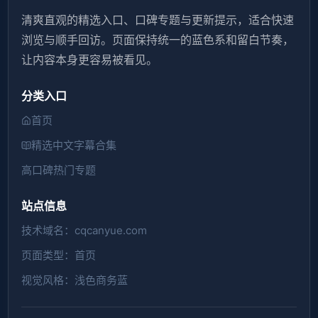
清爽直观的精选入口、口碑专题与更新提示，适合快速
浏览与顺手回访。页面保持统一的蓝色系和留白节奏，
让内容本身更容易被看见。
分类入口
首页
精选中文字幕合集
高口碑热门专题
站点信息
技术域名：cqcanyue.com
页面类型：首页
视觉风格：浅色商务蓝