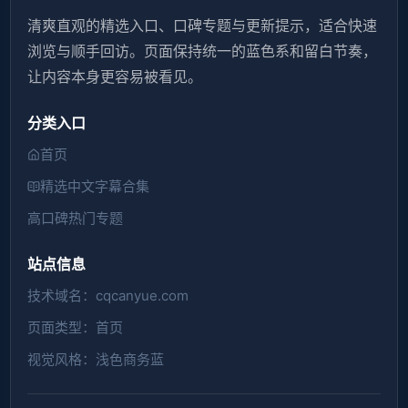
清爽直观的精选入口、口碑专题与更新提示，适合快速
浏览与顺手回访。页面保持统一的蓝色系和留白节奏，
让内容本身更容易被看见。
分类入口
首页
精选中文字幕合集
高口碑热门专题
站点信息
技术域名：cqcanyue.com
页面类型：首页
视觉风格：浅色商务蓝