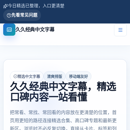
今日精选已整理，入口更清楚
先看常见问题
久久经典中文字幕
精选中文字幕
清爽排版
移动端友好
久久经典中文字幕，精选
口碑内容一站看懂
把常看、常找、常回看的内容放在更清楚的位置，首
页用更短的路径连接精选合集、高口碑专题和最新更
新区。浏览时不必反复切换，直接从卡片、标签和列