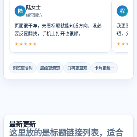
陆女士
程
陆
程
经常回访
偏爱
页面很干净，先看标题就能知道方向，没必
我更喜欢
要反复翻找，手机上打开也很顺。
短，分类
★★★★★
★★★★
浏览更省时
层级更清楚
口碑更直观
卡片更统一
最新更新
这里放的是标题链接列表，适合