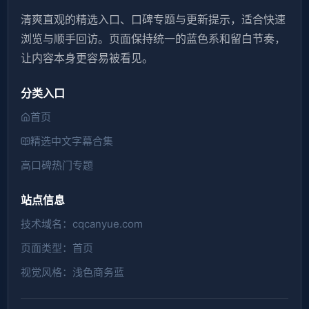
清爽直观的精选入口、口碑专题与更新提示，适合快速
浏览与顺手回访。页面保持统一的蓝色系和留白节奏，
让内容本身更容易被看见。
分类入口
首页
精选中文字幕合集
高口碑热门专题
站点信息
技术域名：cqcanyue.com
页面类型：首页
视觉风格：浅色商务蓝