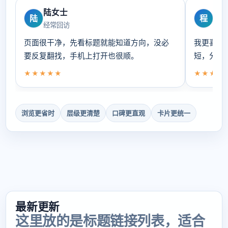
陆女士
程
陆
程
经常回访
偏爱
页面很干净，先看标题就能知道方向，没必
我更喜欢
要反复翻找，手机上打开也很顺。
短，分类
★★★★★
★★★★
浏览更省时
层级更清楚
口碑更直观
卡片更统一
最新更新
这里放的是标题链接列表，适合