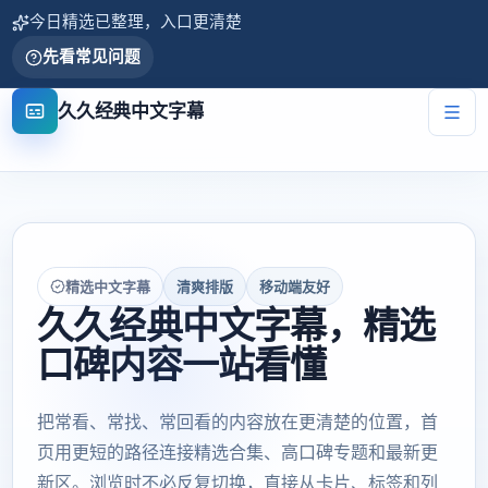
今日精选已整理，入口更清楚
先看常见问题
久久经典中文字幕
精选中文字幕
清爽排版
移动端友好
久久经典中文字幕，精选
口碑内容一站看懂
把常看、常找、常回看的内容放在更清楚的位置，首
页用更短的路径连接精选合集、高口碑专题和最新更
新区。浏览时不必反复切换，直接从卡片、标签和列