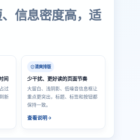
短、信息密度高，适
清爽排版
时间
少干扰、更好读的页面节奏
占过
大留白、浅阴影、低噪音信息框让
到新
重点更突出，标题、标签和按钮都
保持一致。
查看说明