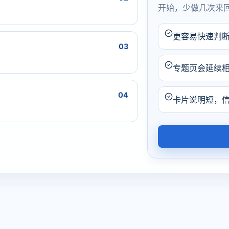
开始，少做几次来
更容易快速判
03
专题页会延续
04
卡片说明短，