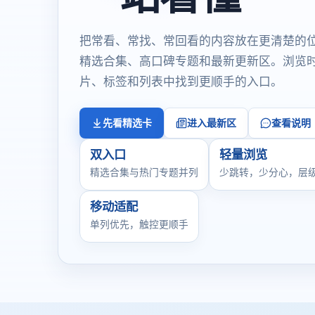
把常看、常找、常回看的内容放在更清楚的
精选合集、高口碑专题和最新更新区。浏览
片、标签和列表中找到更顺手的入口。
先看精选卡
进入最新区
查看说明
双入口
轻量浏览
精选合集与热门专题并列
少跳转，少分心，层
移动适配
单列优先，触控更顺手