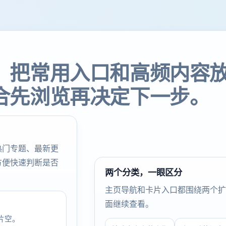
，把常用入口和高频内容
合先浏览再决定下一步。
热门专题、最新更
方便快速判断是否
两个分类，一眼区分
主页导航和卡片入口都围绕两个扩
面继续查看。
片空。