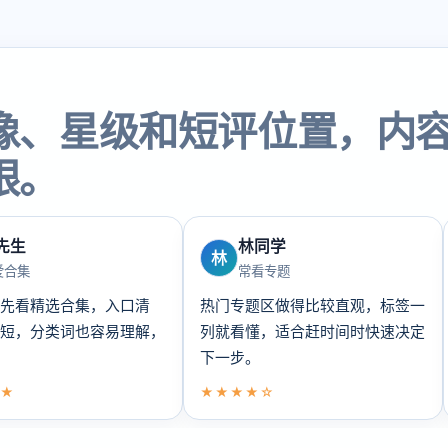
像、星级和短评位置，内
眼。
先生
林同学
林
爱合集
常看专题
先看精选合集，入口清
热门专题区做得比较直观，标签一
短，分类词也容易理解，
列就看懂，适合赶时间时快速决定
下一步。
★
★★★★☆