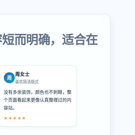
容短而明确，适合在
周女士
周
喜欢简洁版式
没有多余装饰，颜色也不刺眼，整
个页面看起来更像认真整理过的内
容站。
★★★★★