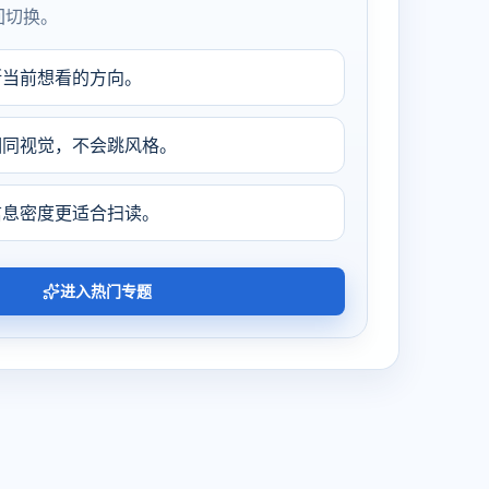
回切换。
断当前想看的方向。
相同视觉，不会跳风格。
信息密度更适合扫读。
进入热门专题