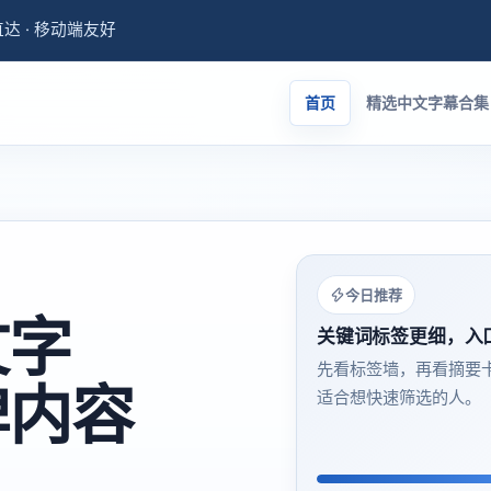
量直达 · 移动端友好
首页
精选中文字幕合集
今日推荐
文字
关键词标签更细，入
先看标签墙，再看摘要
碑内容
适合想快速筛选的人。