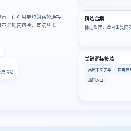
位置，首页用更短的路径连接
精选合集
时不必反复切换，直接从卡
稳定整理，适合重复回
关键词标签墙
高质中文字幕
口碑推
级更清楚
热门入口