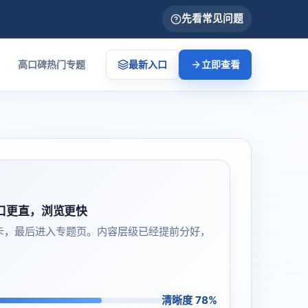
先看常见问题
高口碑热门专题
最新入口
立即查看
口更直，浏览更快
卡，最后进入专题页。内容层级已经提前分好，
清晰度 78%