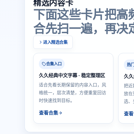
精选内容卡
下面这些卡片把高
合先扫一遍，再决
进入精选合集
合集入口
热
久久经典中文字幕 · 稳定整理区
久久
适合先看长期保留的内容入口，风
把近
格统一，层次清楚，方便重复回访
放在
时快速找到目标。
选、
查看合集
查看