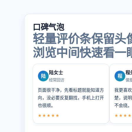
口碑气泡
轻量评价条保留头
浏览中间快速看一
陆女士
程
陆
程
经常回访
偏
页面很干净，先看标题就能知道方
我更喜欢
向，没必要反复翻找，手机上打开
楚，说明
也很顺。
不会绕。
★★★★★
★★★★