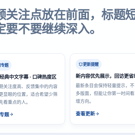
频关注点放在前面，标题
定要不要继续深入。
更新提醒
门专题
新内容优先展示，回访更省
经典中文字幕 · 口碑热度区
最新条目会保持轻量提示，不
期关注度高、反馈集中的内容
多版面，但能让你第一时间看
更显眼的位置，适合希望少筛
增方向。
先看重点的人。
查看更新
专题