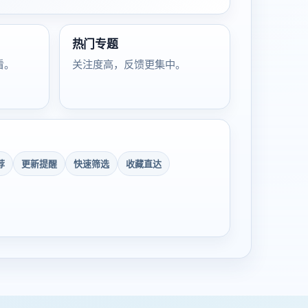
热门专题
看。
关注度高，反馈更集中。
荐
更新提醒
快速筛选
收藏直达