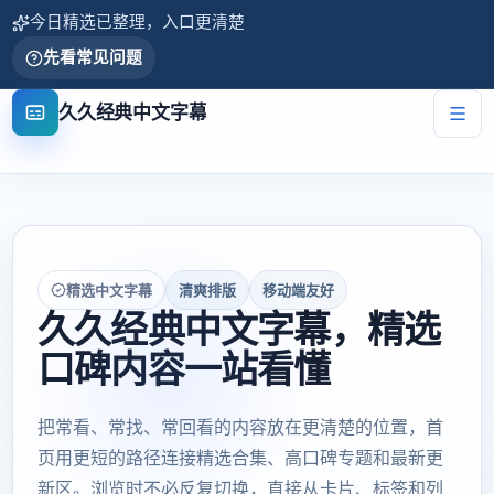
今日精选已整理，入口更清楚
先看常见问题
久久经典中文字幕
精选中文字幕
清爽排版
移动端友好
久久经典中文字幕，精选
口碑内容一站看懂
把常看、常找、常回看的内容放在更清楚的位置，首
页用更短的路径连接精选合集、高口碑专题和最新更
新区。浏览时不必反复切换，直接从卡片、标签和列