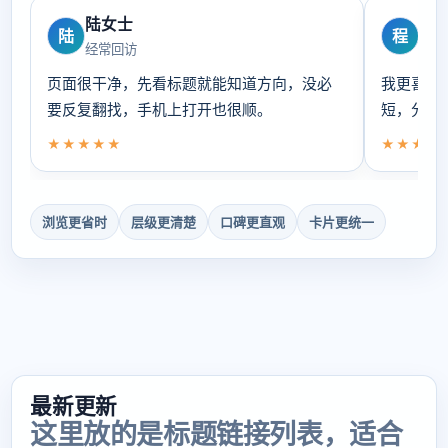
陆女士
程
陆
程
经常回访
偏爱
页面很干净，先看标题就能知道方向，没必
我更喜欢
要反复翻找，手机上打开也很顺。
短，分类
★★★★★
★★★★
浏览更省时
层级更清楚
口碑更直观
卡片更统一
最新更新
这里放的是标题链接列表，适合