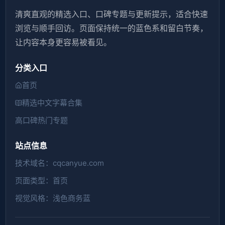
清爽直观的精选入口、口碑专题与更新提示，适合快速
浏览与顺手回访。页面保持统一的蓝色系和留白节奏，
让内容本身更容易被看见。
分类入口
首页
精选中文字幕合集
高口碑热门专题
站点信息
技术域名：cqcanyue.com
页面类型：首页
视觉风格：浅色商务蓝