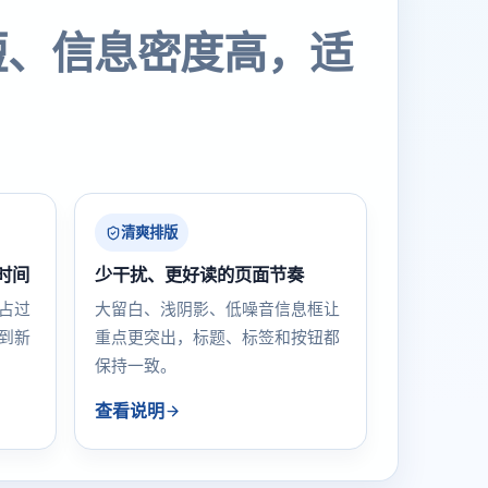
短、信息密度高，适
清爽排版
时间
少干扰、更好读的页面节奏
占过
大留白、浅阴影、低噪音信息框让
到新
重点更突出，标题、标签和按钮都
保持一致。
查看说明