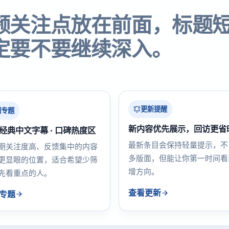
频关注点放在前面，标题
定要不要继续深入。
更新提醒
门专题
新内容优先展示，回访更省
经典中文字幕 · 口碑热度区
最新条目会保持轻量提示，不
期关注度高、反馈集中的内容
多版面，但能让你第一时间看
更显眼的位置，适合希望少筛
增方向。
先看重点的人。
查看更新
专题