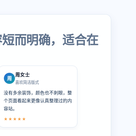
容短而明确，适合在
周女士
周
喜欢简洁版式
没有多余装饰，颜色也不刺眼，整
个页面看起来更像认真整理过的内
容站。
★★★★★