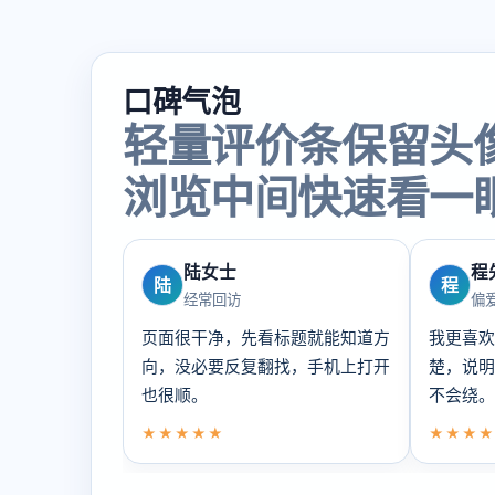
口碑气泡
轻量评价条保留头
浏览中间快速看一
陆女士
程
陆
程
经常回访
偏
页面很干净，先看标题就能知道方
我更喜欢
向，没必要反复翻找，手机上打开
楚，说明
也很顺。
不会绕。
★★★★★
★★★★