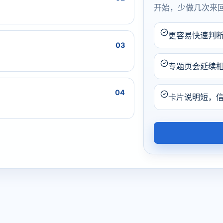
开始，少做几次来
更容易快速判
03
专题页会延续
04
卡片说明短，