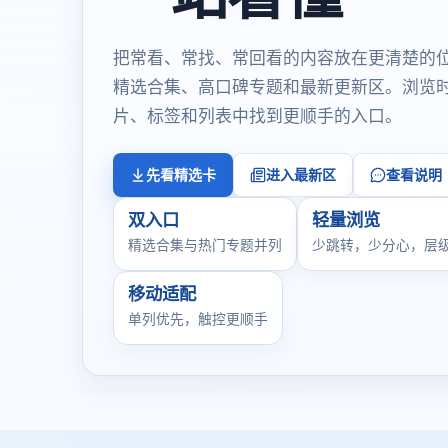
把常看、常找、常回看的内容放在更清楚的
精选合集、高口碑专题和最新更新区。浏览
片、标签和列表中找到更顺手的入口。
先看精选卡
进入最新区
查看说明
双入口
轻量浏览
精选合集与热门专题并列
少跳转，少分心，层
移动适配
单列优先，触控更顺手