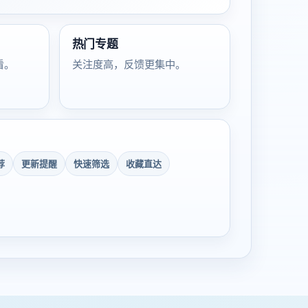
热门专题
看。
关注度高，反馈更集中。
荐
更新提醒
快速筛选
收藏直达