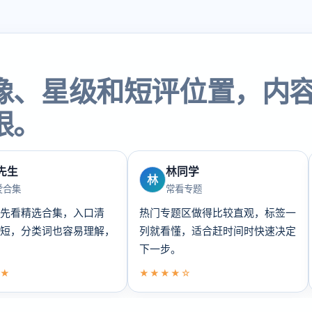
像、星级和短评位置，内
眼。
先生
林同学
林
爱合集
常看专题
先看精选合集，入口清
热门专题区做得比较直观，标签一
短，分类词也容易理解，
列就看懂，适合赶时间时快速决定
下一步。
★
★★★★☆