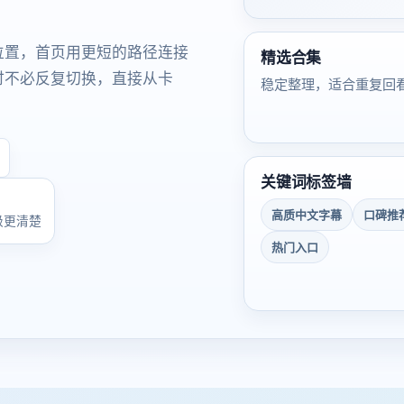
位置，首页用更短的路径连接
精选合集
时不必反复切换，直接从卡
稳定整理，适合重复回
关键词标签墙
高质中文字幕
口碑推
级更清楚
热门入口