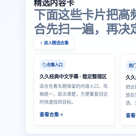
精选内容卡
下面这些卡片把高
合先扫一遍，再决
进入精选合集
合集入口
热
久久经典中文字幕 · 稳定整理区
久久
适合先看长期保留的内容入口，风
把近
格统一，层次清楚，方便重复回访
放在
时快速找到目标。
选、
查看合集
查看