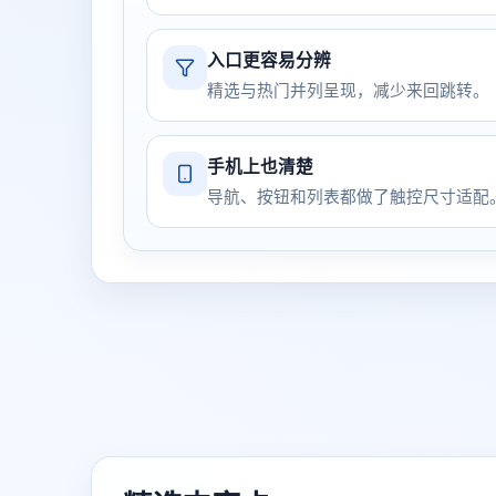
入口更容易分辨
精选与热门并列呈现，减少来回跳转。
手机上也清楚
导航、按钮和列表都做了触控尺寸适配