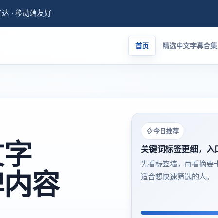
量直达 · 移动端友好
首页
精选中文字幕合集
今日推荐
文字
关键词标签更细，入
先看标签墙，再看摘要
碑内容
适合想快速筛选的人。