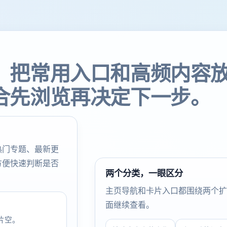
，把常用入口和高频内容
合先浏览再决定下一步。
热门专题、最新更
方便快速判断是否
两个分类，一眼区分
主页导航和卡片入口都围绕两个扩
面继续查看。
片空。