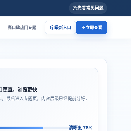
先看常见问题
高口碑热门专题
最新入口
立即查看
口更直，浏览更快
卡，最后进入专题页。内容层级已经提前分好，
清晰度 78%