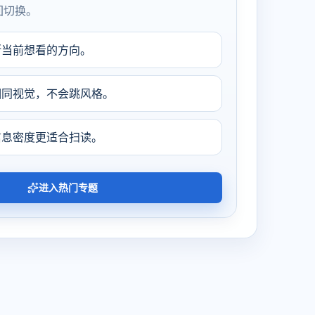
回切换。
断当前想看的方向。
相同视觉，不会跳风格。
信息密度更适合扫读。
进入热门专题