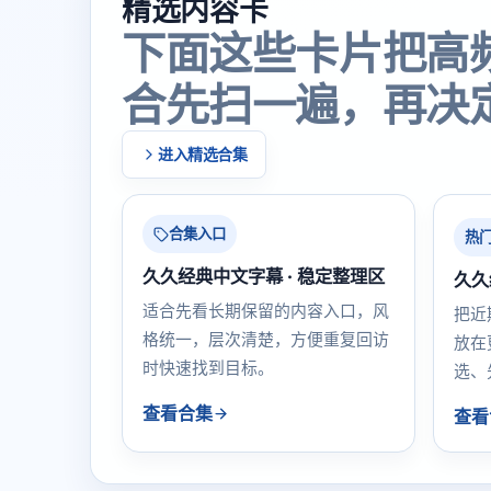
精选内容卡
下面这些卡片把高
合先扫一遍，再决
进入精选合集
合集入口
热
久久经典中文字幕 · 稳定整理区
久久
适合先看长期保留的内容入口，风
把近
格统一，层次清楚，方便重复回访
放在
时快速找到目标。
选、
查看合集
查看