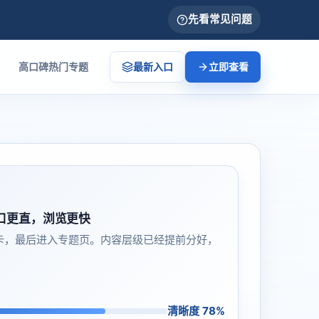
先看常见问题
高口碑热门专题
最新入口
立即查看
口更直，浏览更快
卡，最后进入专题页。内容层级已经提前分好，
清晰度 78%