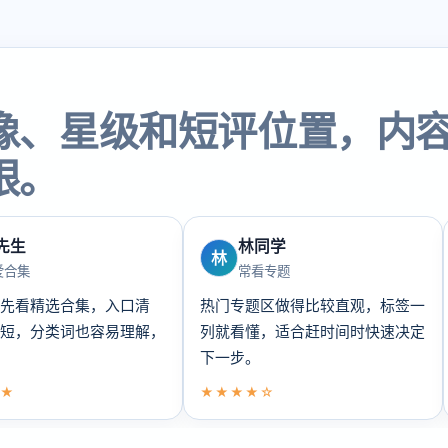
像、星级和短评位置，内
眼。
先生
林同学
林
爱合集
常看专题
先看精选合集，入口清
热门专题区做得比较直观，标签一
短，分类词也容易理解，
列就看懂，适合赶时间时快速决定
下一步。
★
★★★★☆