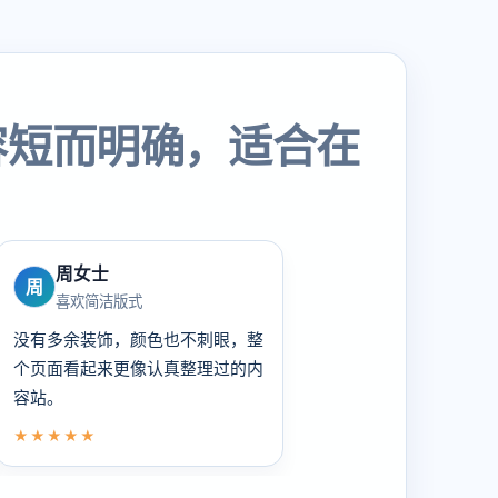
容短而明确，适合在
周女士
周
喜欢简洁版式
没有多余装饰，颜色也不刺眼，整
个页面看起来更像认真整理过的内
容站。
★★★★★