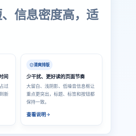
短、信息密度高，适
清爽排版
时间
少干扰、更好读的页面节奏
占过
大留白、浅阴影、低噪音信息框让
到新
重点更突出，标题、标签和按钮都
保持一致。
查看说明