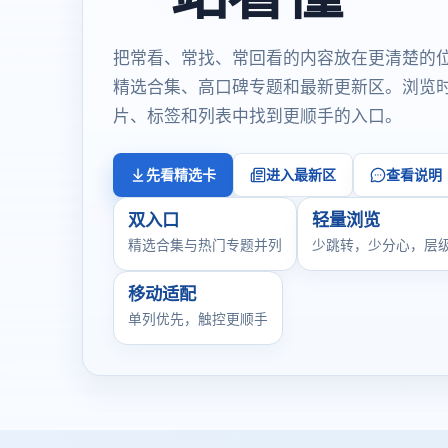
把常看、常找、常回看的内容放在更清楚的
精选合集、高口碑专题和最新更新区。浏览
片、标签和列表中找到更顺手的入口。
先看精选卡
进入最新区
查看说明
双入口
轻量浏览
精选合集与热门专题并列
少跳转，少分心，层
移动适配
单列优先，触控更顺手