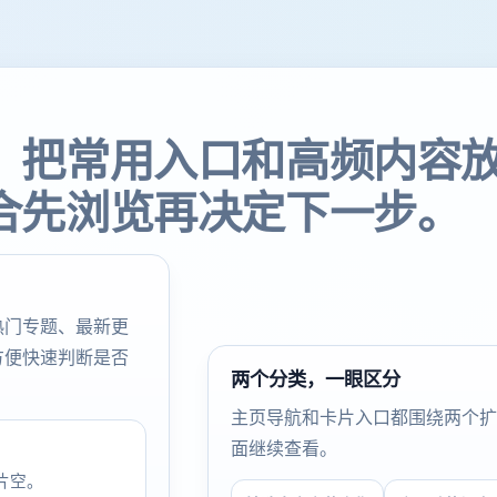
，把常用入口和高频内容
合先浏览再决定下一步。
热门专题、最新更
方便快速判断是否
两个分类，一眼区分
主页导航和卡片入口都围绕两个扩
面继续查看。
片空。