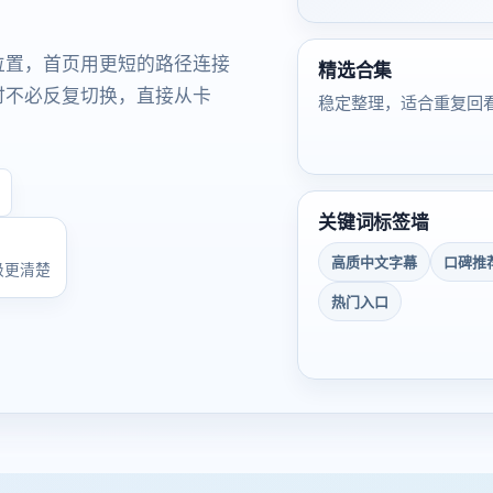
位置，首页用更短的路径连接
精选合集
时不必反复切换，直接从卡
稳定整理，适合重复回
关键词标签墙
高质中文字幕
口碑推
级更清楚
热门入口