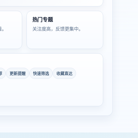
热门专题
看。
关注度高，反馈更集中。
荐
更新提醒
快速筛选
收藏直达