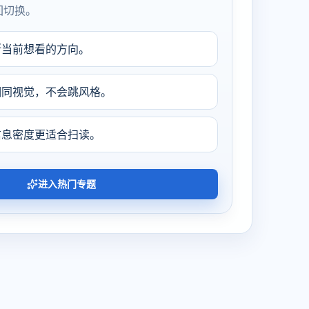
回切换。
断当前想看的方向。
相同视觉，不会跳风格。
信息密度更适合扫读。
进入热门专题