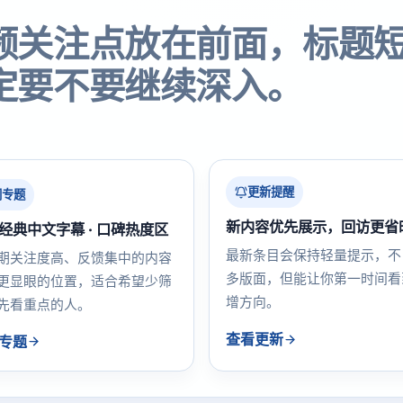
频关注点放在前面，标题
定要不要继续深入。
更新提醒
门专题
新内容优先展示，回访更省
经典中文字幕 · 口碑热度区
最新条目会保持轻量提示，不
期关注度高、反馈集中的内容
多版面，但能让你第一时间看
更显眼的位置，适合希望少筛
增方向。
先看重点的人。
查看更新
专题