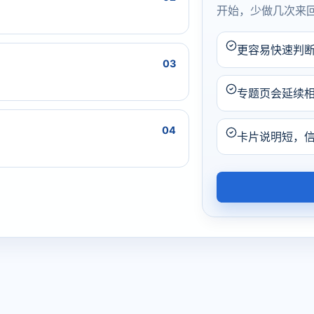
开始，少做几次来
更容易快速判
03
专题页会延续
04
卡片说明短，