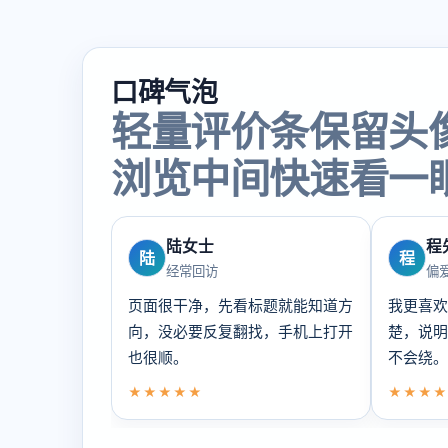
口碑气泡
轻量评价条保留头
浏览中间快速看一
陆女士
程
陆
程
经常回访
偏
页面很干净，先看标题就能知道方
我更喜欢
向，没必要反复翻找，手机上打开
楚，说明
也很顺。
不会绕。
★★★★★
★★★★