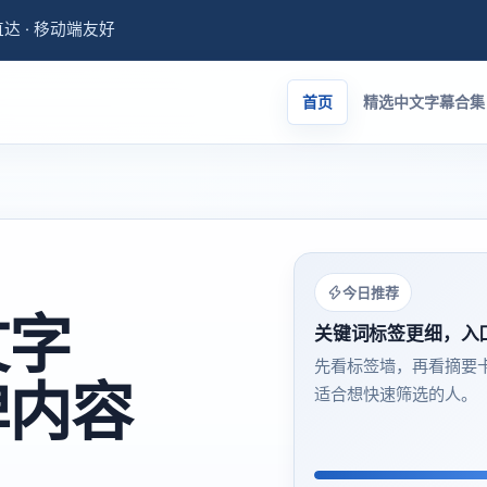
量直达 · 移动端友好
首页
精选中文字幕合集
今日推荐
文字
关键词标签更细，入
先看标签墙，再看摘要
碑内容
适合想快速筛选的人。