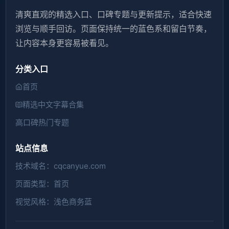
清爽直观的精选入口、口碑专题与更新提示，适合快速
浏览与顺手回访。页面保持统一的蓝色系和留白节奏，
让内容本身更容易被看见。
分类入口
首页
精选中文字幕合集
高口碑热门专题
站点信息
技术域名：cqcanyue.com
页面类型：首页
视觉风格：浅色商务蓝