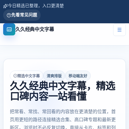
今日精选已整理，入口更清楚
先看常见问题
久久经典中文字幕
精选中文字幕
清爽排版
移动端友好
久久经典中文字幕，精选
口碑内容一站看懂
把常看、常找、常回看的内容放在更清楚的位置，首
页用更短的路径连接精选合集、高口碑专题和最新更
新区。浏览时不必反复切换，直接从卡片、标签和列