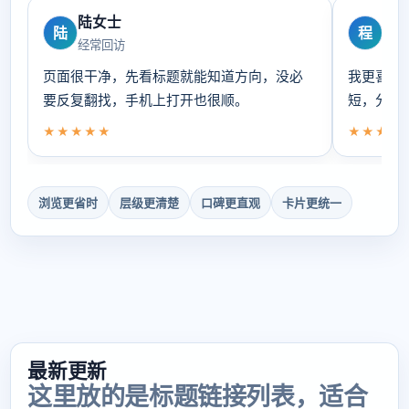
陆女士
程
陆
程
经常回访
偏爱
页面很干净，先看标题就能知道方向，没必
我更喜欢
要反复翻找，手机上打开也很顺。
短，分类
★★★★★
★★★★
浏览更省时
层级更清楚
口碑更直观
卡片更统一
最新更新
这里放的是标题链接列表，适合